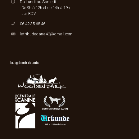
Du Lundi au Samedi
De 9h à 12h et de 14h à 19h
sur RDV
06.42.35.68.46
latribudedana42@gmail.com
Les agréments du centre