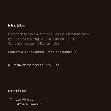
La Tribu de Dana
Élevage de Bergers Australiens, Bergers Allemands ancien
type et Cavaliers King Charles • Éducation canine •
Comportement canin • Taxi animalier
Laurent & Anne Loizzo – Méthode naturelle
▶
Découvrez nos vidéos sur YouTube
Nos coordonnées
Les Mivières
42 260 Crémeaux