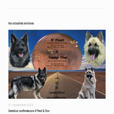
Nos actualités similaires
21 novembre 2025
Gestation confirmée pour O’Pearl & Thor