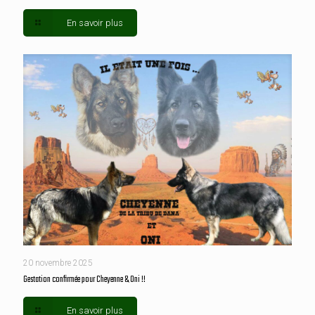
En savoir plus
20 novembre 2025
Gestation confirmée pour Cheyenne & Oni !!
En savoir plus