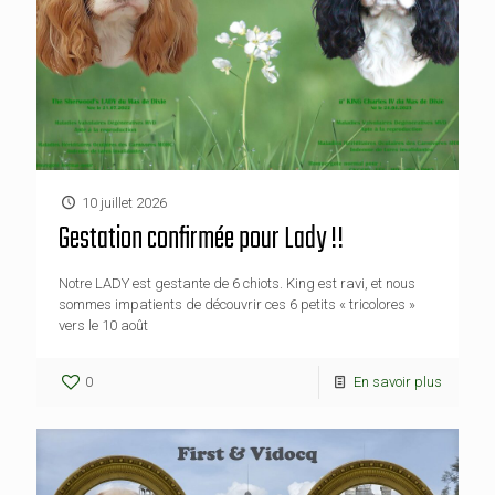
10 juillet 2026
Gestation confirmée pour Lady !!
Notre LADY est gestante de 6 chiots. King est ravi, et nous
sommes impatients de découvrir ces 6 petits « tricolores »
vers le 10 août
0
En savoir plus