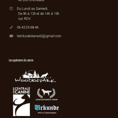
Du Lundi au Samedi
De 9h à 12h et de 14h à 19h
sur RDV
06.42.35.68.46
latribudedana42@gmail.com
Les agréments du centre