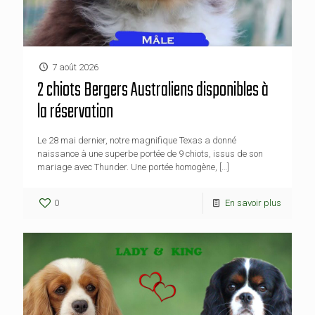
7 août 2026
2 chiots Bergers Australiens disponibles à
la réservation
Le 28 mai dernier, notre magnifique Texas a donné
naissance à une superbe portée de 9 chiots, issus de son
mariage avec Thunder. Une portée homogène,
[…]
0
En savoir plus