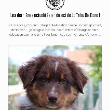
Les dernières actualités en direct de La Tribu De Dana !
Naissances, concours, stages d'éducation canine, sorties sportives,
interviews…. ça bouge à la tribu ! Votre centre d'élevage canin &
éducation canine vous fait partager tous ses moments d'émotion...