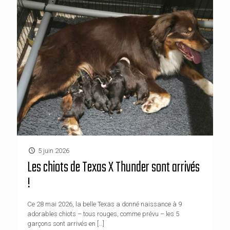
5 juin 2026
Les chiots de Texas X Thunder sont arrivés
!
Ce 28 mai 2026, la belle Texas a donné naissance à 9
adorables chiots – tous rouges, comme prévu – les 5
garçons sont arrivés en
[…]