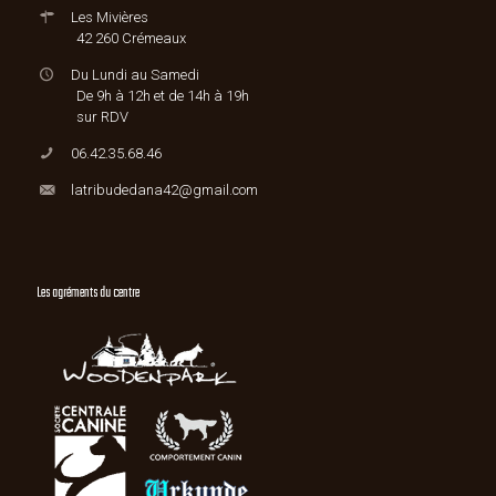
Les Mivières
42 260 Crémeaux
Du Lundi au Samedi
De 9h à 12h et de 14h à 19h
sur RDV
06.42.35.68.46
latribudedana42@gmail.com
Les agréments du centre