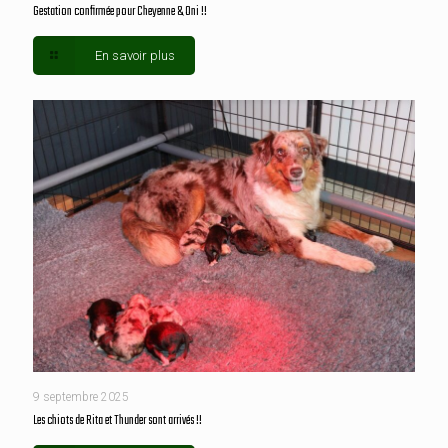
Gestation confirmée pour Cheyenne & Oni !!
En savoir plus
9 septembre 2025
Les chiots de Rita et Thunder sont arrivés !!