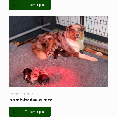
En savoir plus
9 septembre 2025
Les chiots de Rita et Thunder sont arrivés !!
En savoir plus