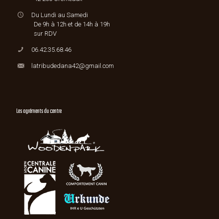
Du Lundi au Samedi
De 9h à 12h et de 14h à 19h
sur RDV
06.42.35.68.46
latribudedana42@gmail.com
Les agréments du centre