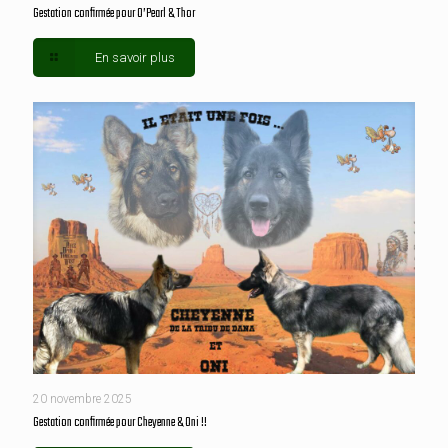
Gestation confirmée pour O’Pearl & Thor
En savoir plus
20 novembre 2025
Gestation confirmée pour Cheyenne & Oni !!