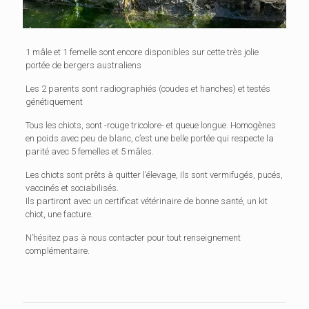
1 mâle et 1 femelle sont encore disponibles sur cette très jolie
portée de bergers australiens
Les 2 parents sont radiographiés (coudes et hanches) et testés
génétiquement
Tous les chiots, sont -rouge tricolore- et queue longue. Homogènes
en poids avec peu de blanc, c’est une belle portée qui respecte la
parité avec 5 femelles et 5 mâles.
Les chiots sont prêts à quitter l’élevage, Ils sont vermifugés, pucés,
vaccinés et sociabilisés.
Ils partiront avec un certificat vétérinaire de bonne santé, un kit
chiot, une facture.
N’hésitez pas à nous contacter pour tout renseignement
complémentaire.