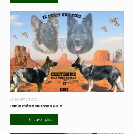
20 novembre 2025
Gestation confirmée pour Cheyenne & Oni !!
En savoir plus