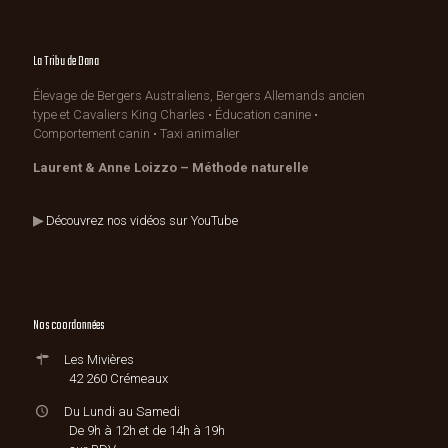
La Tribu de Dana
Élevage de Bergers Australiens, Bergers Allemands ancien
type et Cavaliers King Charles • Éducation canine •
Comportement canin • Taxi animalier
Laurent & Anne Loizzo – Méthode naturelle
▶
Découvrez nos vidéos sur YouTube
Nos coordonnées
Les Mivières
42 260 Crémeaux
Du Lundi au Samedi
De 9h à 12h et de 14h à 19h