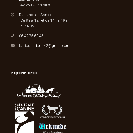
42 260 Crémeaux
Du Lundi au Samedi
De 9h à 12h et de 14h à 19h
sur RDV
06.42.35.68.46
latribudedana42@gmail.com
Les agréments du centre