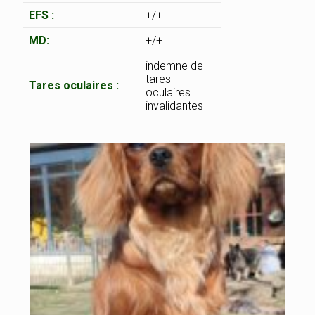
EFS :
+/+
MD:
+/+
indemne de
tares
Tares oculaires :
oculaires
invalidantes