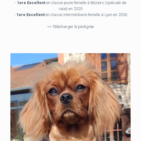
-
1ere Excellent
en classe jeune femelle à Béziers (spéciale de
race) en 2025
-
1ere Excellent
en classe intermédiaire femelle à Lyon en 2026
>> Télécharger le pédigrée