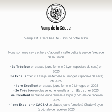
Vamp de la Géode
Vamp est la 1ere beauté Rubis de notre Tribu
Nous sommes ravis et fiers d'accueillir cette petite issue de l'élevage
de la Géode
-
3e Trés bon
en classe jeune femelle à Lyon (spéciale de race) en
2025
-
3e Excellent
en classe jeune femelle à Limoges (spéciale de race)
en 2025
-
1ere Excellent
en classe jeune femelle à Limoges en 2025
-
2e Trés bon
en classe jeune femelle à Irun (Espagne) 2025
-
4e Excellent
en classe jeune femelle à Dijon (spéciale de race) en
2025
-
1ere Excellent- CACS-J
en classe jeune femelle à Chatel-Guyon
(spéciale de race) en 2025