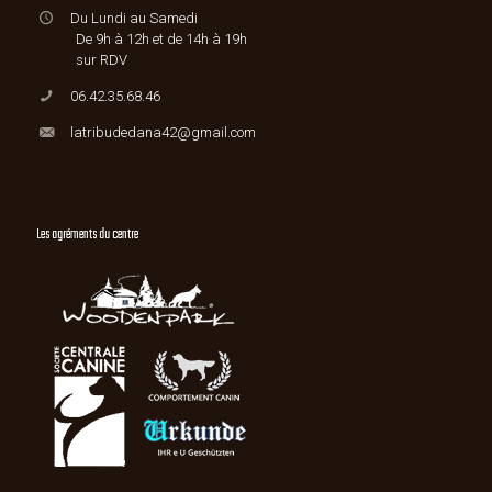
Du Lundi au Samedi
De 9h à 12h et de 14h à 19h
sur RDV
06.42.35.68.46
latribudedana42@gmail.com
Les agréments du centre