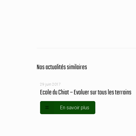
Nos actualités similaires
29 juin 2017
Ecole du Chiot – Evoluer sur tous les terrains
En savoir plus