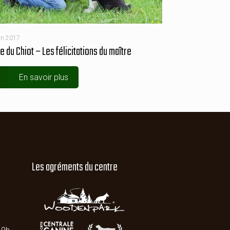
in 2017
e du Chiot – Les félicitations du maître
En savoir plus
Les agréments du centre