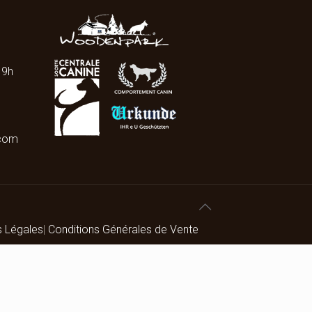
19h
.com
s Légales
|
Conditions Générales de Vente