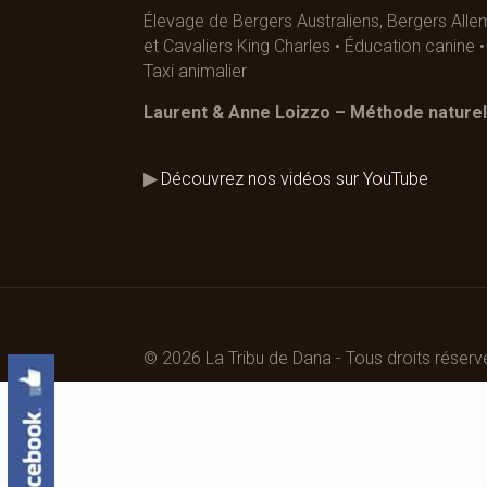
Élevage de Bergers Australiens, Bergers All
et Cavaliers King Charles • Éducation canine
Taxi animalier
Laurent & Anne Loizzo – Méthode naturel
▶
Découvrez nos vidéos sur YouTube
© 2026 La Tribu de Dana - Tous droits réserv