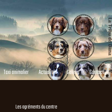
Taxi animalier
Actualités
Galerie
Contact
Les agréments du centre