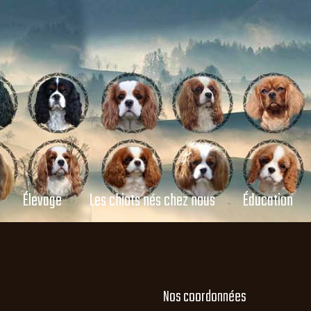
Élevage
Les chiots nés chez nous
Éducation
Nos coordonnées