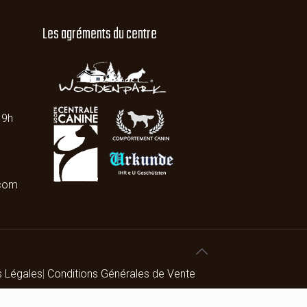
Les agréments du centre
19h
.com
s Légales
|
Conditions Générales de Vente