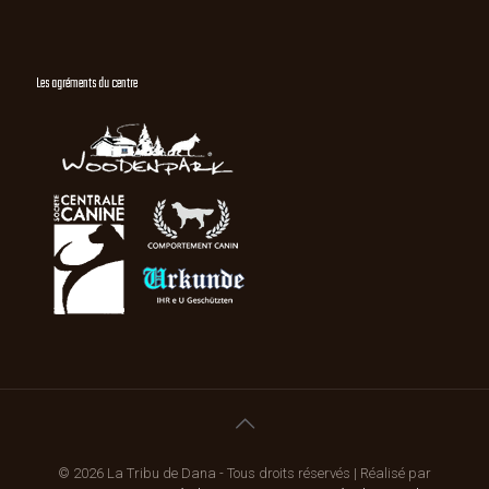
Les agréments du centre
© 2026 La Tribu de Dana - Tous droits réservés | Réalisé par