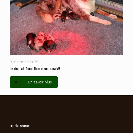
9 septembre 2025
Les chiots de Rita et Thunder sont arrivés !!
En savoir plus
La Tribu de Dana