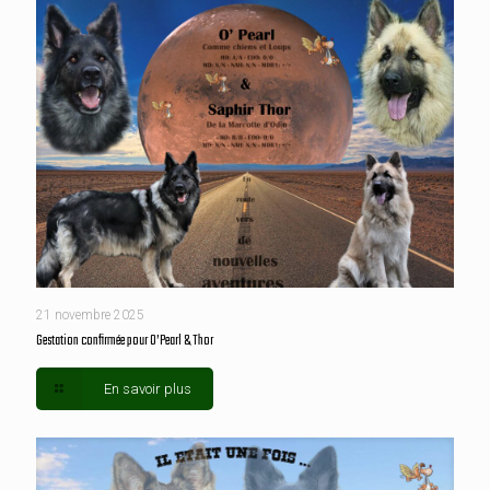
21 novembre 2025
Gestation confirmée pour O’Pearl & Thor
En savoir plus