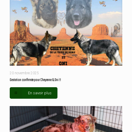
20 novembre 2025
Gestation confirmée pour Cheyenne & Oni !!
En savoir plus