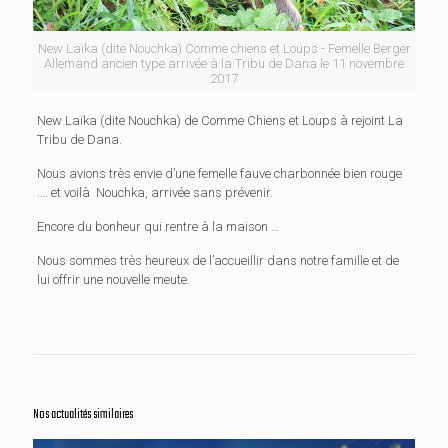
New Laïka (dite Nouchka) Comme chiens et Loups - Femelle Berger
Allemand ancien type arrivée à la Tribu de Dana le 11 novembre
2017
New Laïka (dite Nouchka) de Comme Chiens et Loups à rejoint La
Tribu de Dana.
Nous avions très envie d’une femelle fauve charbonnée bien rouge
…. et voilà Nouchka, arrivée sans prévenir.
Encore du bonheur qui rentre à la maison …
Nous sommes très heureux de l’accueillir dans notre famille et de
lui offrir une nouvelle meute.
Nos actualités similaires