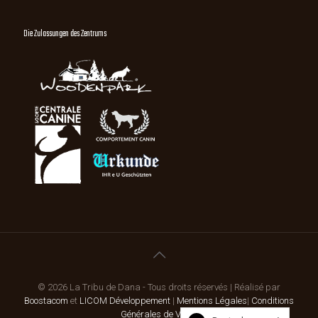
Die Zulassungen des Zentrums
© 2026 La Tribu de Dana - Tous droits réservés | Réalisé par
Boostacom
et
LICOM Développement
|
Mentions Légales
|
Conditions
Générales de Vente