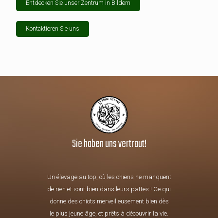
Entdecken Sie unser Zentrum in Bildern
Kontaktieren Sie uns
Sie haben uns vertraut!
Un élevage au top, où les chiens ne manquent
de rien et sont bien dans leurs pattes ! Ce qui
donne des chiots merveilleusement bien dès
le plus jeune âge, et prêts à découvrir la vie.