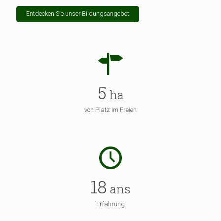
Entdecken Sie unser Bildungsangebot
5
ha
von Platz im Freien
18
ans
Erfahrung