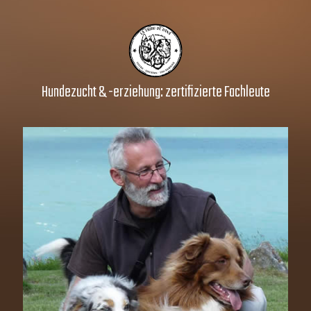
Hundezucht & -erziehung: zertifizierte Fachleute