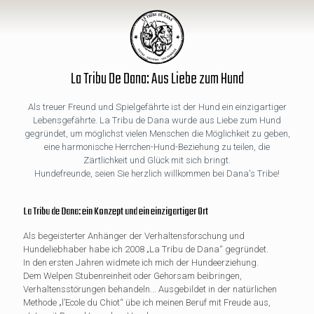
La Tribu De Dana: Aus Liebe zum Hund
Als treuer Freund und Spielgefährte ist der Hund ein einzigartiger
Lebensgefährte. La Tribu de Dana wurde aus Liebe zum Hund
gegründet, um möglichst vielen Menschen die Möglichkeit zu geben,
eine harmonische Herrchen-Hund-Beziehung zu teilen, die
Zärtlichkeit und Glück mit sich bringt.
Hundefreunde, seien Sie herzlich willkommen bei Dana's Tribe!
La Tribu de Dana: ein Konzept und ein einzigartiger Ort
Als begeisterter Anhänger der Verhaltensforschung und
Hundeliebhaber habe ich 2008 „La Tribu de Dana“ gegründet.
In den ersten Jahren widmete ich mich der Hundeerziehung.
Dem Welpen Stubenreinheit oder Gehorsam beibringen,
Verhaltensstörungen behandeln... Ausgebildet in der natürlichen
Methode „l’Ecole du Chiot“ übe ich meinen Beruf mit Freude aus,