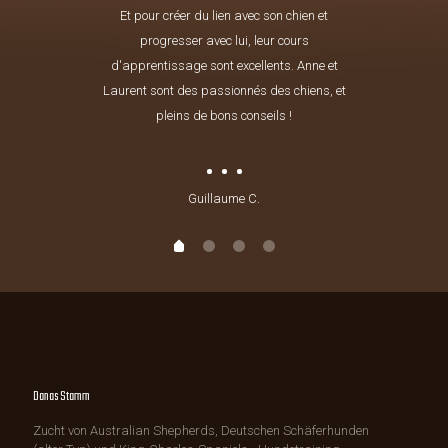
Et pour créer du lien avec son chien et
progresser avec lui, leur cours
d'apprentissage sont excellents. Anne et
Laurent sont des passionnés des chiens, et
pleins de bons conseils !
Guillaume C.
Danas Stamm
Zucht von Australian Shepherds, Deutschen Schäferhunden