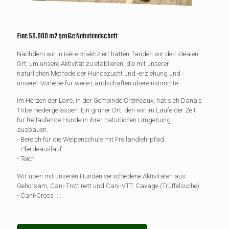
Eine 50.000 m2 große Naturlandschaft
Nachdem wir in Isère praktiziert hatten, fanden wir den idealen
Ort, um unsere Aktivität zu etablieren, die mit unserer
natürlichen Methode der Hundezucht und -erziehung und
unserer Vorliebe für weite Landschaften übereinstimmte.
Im Herzen der Loire, in der Gemeinde Crémeaux, hat sich Dana's
Tribe niedergelassen. Ein grüner Ort, den wir im Laufe der Zeit
für freilaufende Hunde in ihrer natürlichen Umgebung
ausbauen.
- Bereich für die Welpenschule mit Freilandlehrpfad.
- Pferdeauslauf
- Teich
Wir üben mit unseren Hunden verschiedene Aktivitäten aus:
Gehorsam, Cani-Trottinett und Cani-VTT, Cavage (Trüffelsuche)
- Cani-Cross .....