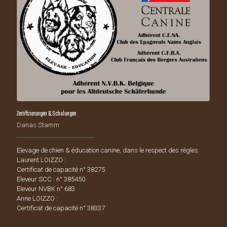
Zertifizierungen & Schulungen
Danas Stamm
Elevage de chien & éducation canine, dans le respect des règles.
Laurent LOIZZO :
Certificat de capacité n° 38275
Eleveur SCC : n° 385450
Eleveur NVBK n° 683
Anne LOIZZO :
Certificat de capacité n° 38337