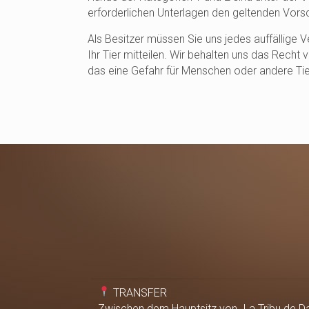
erforderlichen Unterlagen den geltenden Vorsc
Als Besitzer müssen Sie uns jedes auffällige 
Ihr Tier mitteilen. Wir behalten uns das Recht
das eine Gefahr für Menschen oder andere Tier
TRANSFER
Zwischen dem Hauptsitz von „La Tribu de D