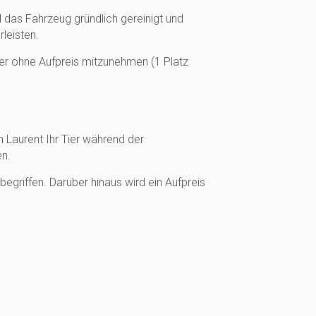
das Fahrzeug gründlich gereinigt und
leisten.
ier ohne Aufpreis mitzunehmen (1 Platz
 Laurent Ihr Tier während der
en.
begriffen. Darüber hinaus wird ein Aufpreis