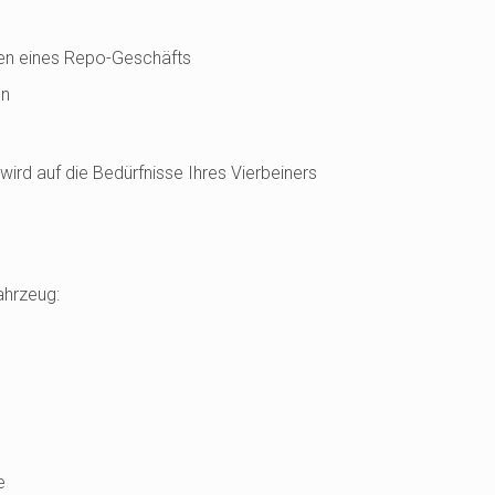
en eines Repo-Geschäfts
on
wird auf die Bedürfnisse Ihres Vierbeiners
Fahrzeug:
e