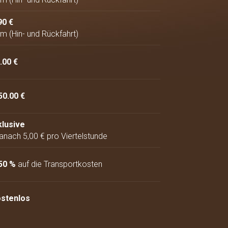
90 €
km (Hin- und Rückfahrt)
.00 €
50.00 €
klusive
danach 5,00 € pro Viertelstunde
50 %
auf die Transportkosten
stenlos