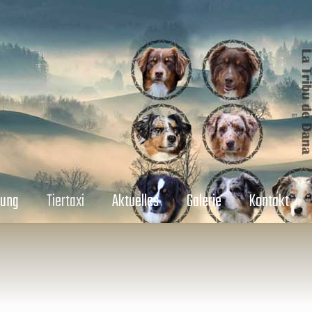
dung
Tiertaxi
Aktuelles
Galerie
Kontakt