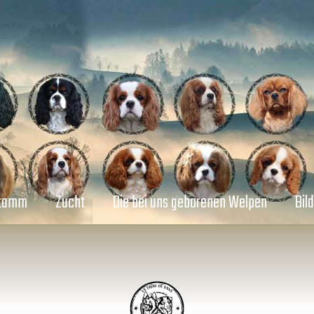
Stamm
Zucht
Die bei uns geborenen Welpen
Bil