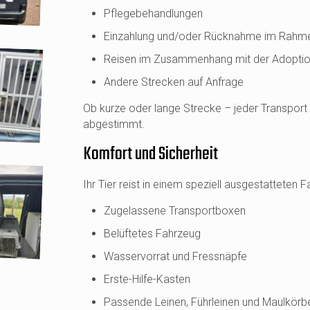
Pflegebehandlungen
Einzahlung und/oder Rücknahme im Rahm
Reisen im Zusammenhang mit der Adopti
Andere Strecken auf Anfrage
Ob kurze oder lange Strecke – jeder Transport 
abgestimmt.
Komfort und Sicherheit
Ihr Tier reist in einem speziell ausgestatteten 
Zugelassene Transportboxen
Belüftetes Fahrzeug
Wasservorrat und Fressnäpfe
Erste-Hilfe-Kasten
Passende Leinen, Führleinen und Maulkörb