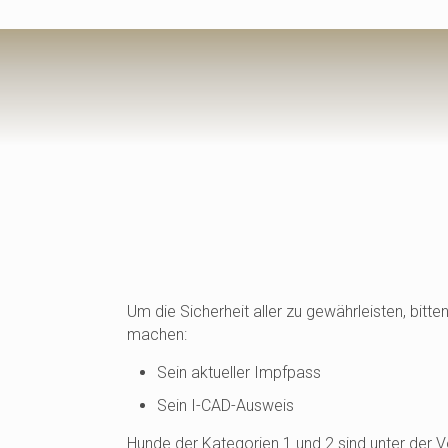
Um die Sicherheit aller zu gewährleisten, bitte
machen:
Sein aktueller Impfpass
Sein I-CAD-Ausweis
Hunde der Kategorien 1 und 2 sind unter der 