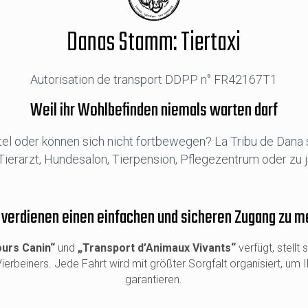
Danas Stamm: Tiertaxi
Autorisation de transport DDPP n° FR42167T1
Weil ihr Wohlbefinden niemals warten darf
tel oder können sich nicht fortbewegen? La Tribu de Dana 
: Tierarzt, Hundesalon, Tierpension, Pflegezentrum oder zu
 verdienen einen einfachen und sicheren Zugang zu m
urs Canin“
und
„Transport d’Animaux Vivants“
verfügt, stellt
ierbeiners. Jede Fahrt wird mit größter Sorgfalt organisiert, um 
garantieren.