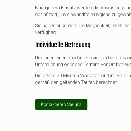
Nach jedem Einsatz werden die Ausrüstung und 
desinfiziert, um einwandfreie Hygiene zu gewähr
Sie haben außerdem die Möglichkeit, Ihr Haust
verfügbar).
Individuelle Betreuung
Um Ihnen einen Rundum-Service zu bieten, kann
Untersuchung oder des Termins vor Ort betreu
Die ersten 30 Minuten Wartezeit sind im Preis in
gemäß den geltenden Tarifen berechnet.
Kontaktieren Sie uns