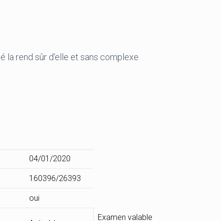
mé la rend sûr d'elle et sans complexe
04/01/2020
160396/26393
oui
Examen valable