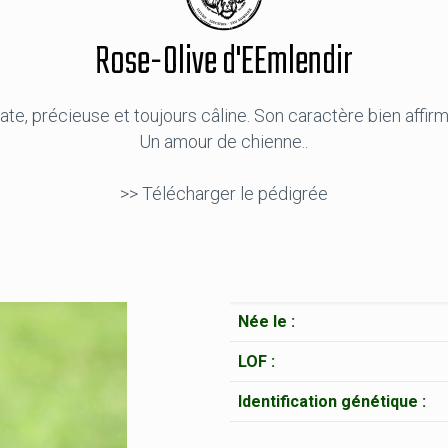
Rose-Olive d'EEmlendir
te, précieuse et toujours câline. Son caractère bien affir
Un amour de chienne..
>> Télécharger le pédigrée
Née le :
LOF :
Identification génétique :