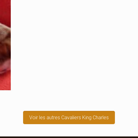
Voir les autres Cavaliers King Charles