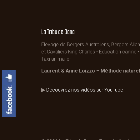
La Tribu de Dana
Élevage de Bergers Australiens, Bergers All
et Cavaliers King Charles • Éducation canine
Taxi animalier
Laurent & Anne Loizzo – Méthode naturel
▶
Découvrez nos vidéos sur YouTube