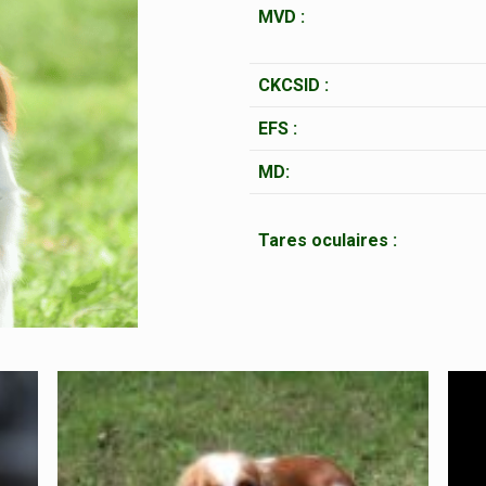
MVD :
CKCSID :
EFS :
MD:
Tares oculaires :