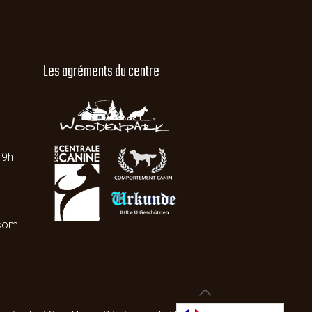
Les agréments du centre
19h
.com